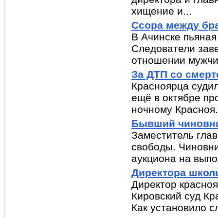
хищение и...
Ссора между бр
В Ачинске пьяная
Следователи зав
отношении мужчин
За ДТП со смер
Красноярца суди
ещё в октябре пр
ночному Красноя.
Бывший чиновник
Заместитель глав
свободы. Чиновн
аукциона на выпо
Директора школы
Директор красноя
Кировский суд Кр
Как установило сл