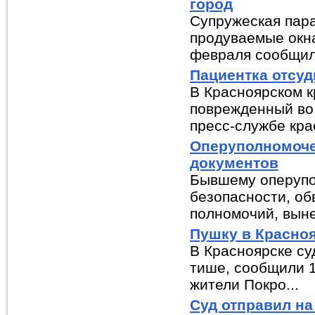
город
Супружеская пара
продуваемые окн
февраля сообщила
Пациентка отсуд
В Красноярском к
поврежденный во
пресс-службе крае
Оперуполномоче
документов
Бывшему оперупо
безопасности, о
полномочий, выне
Пушку в Красноя
В Красноярске су
тише, сообщили 1
жители Покро...
Суд отправил на