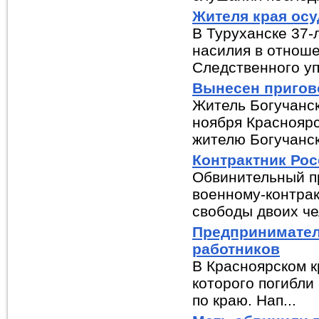
Жителя края осу
В Туруханске 37-
насилия в отноше
Следственного уп
Вынесен пригов
Житель Богучанск
ноября Красноярс
жителю Богучанско
Контрактник Рос
Обвинительный п
военному-контрак
свободы двоих че
Предприниматель
работников
В Красноярском к
которого погибли
по краю. Нап...