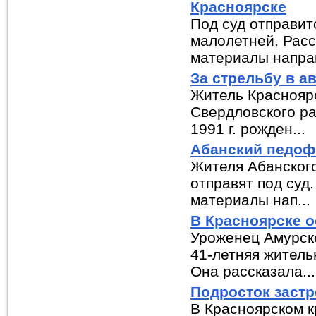
Красноярске
Под суд отправит
малолетней. Расс
материалы направ
За стрельбу в а
Житель Красноярс
Свердловского ра
1991 г. рожден...
Абанский педофи
Жителя Абанского
отправят под суд
материалы нап...
В Красноярске 
Уроженец Амурско
41-летняя житель
Она рассказала...
Подросток застр
В Красноярском к