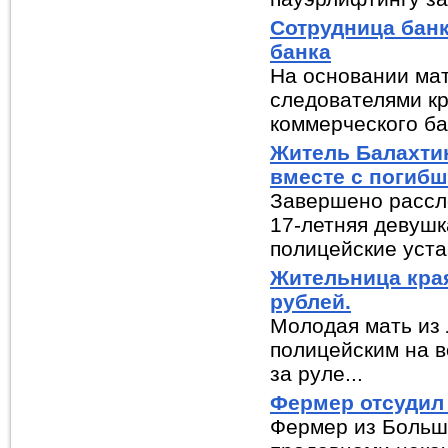
Сотрудница банк
банка
На основании мат
следователями к
коммерческого бан
Житель Балахти
вместе с погиб
Завершено рассле
17-летняя девушк
полицейские устан
Жительница кра
рублей.
Молодая мать из
полицейским на в
за руле...
Фермер отсудил 
Фермер из Больше