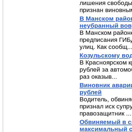
лишения свободы 
признан виновным
В Манском райо
неубранный вов
В Манском район
предписания ГИБ
улиц. Как сообщ..
Козульскому во
В Красноярском к
рублей за автомо
раз оказыв...
Виновник аварии
рублей
Водитель, обвиня
признал иск супр
правозащитник ...
Обвиняемый в с
максимальный 