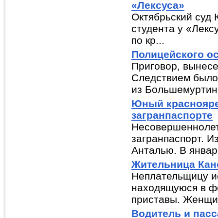
«Лексуса»
Октябрьский суд 
студента у «Лекс
по кр...
Полицейского ос
Приговор, вынесе
Следствием было 
из Большемуртинс
Юный красноярец
загранпаспорте
Несовершеннолет
загранпаспорт. И
Анталью. В январе
Жительница Кан
Неплательщицу и
находящуюся в ф
приставы. Женщин
Водитель и пасс