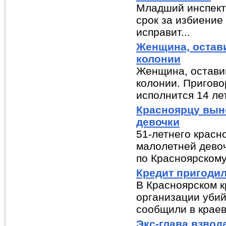
Младший инспект
срок за избиение
исправит...
Женщина, остави
колонии
Женщина, оставив
колонии. Пригово
исполнится 14 лет
Красноярцу вын
девочки
51-летнего красн
малолетней дево
по Красноярскому 
Кредит пригодил
В Красноярском к
организации убий
сообщили в краев
Экс-глава взвод