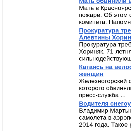
Мать обвинили в
Мать в Красноярс
пожаре. Об этом 
комитета. Напомни
Прокуратура тре
Алевтины Хорин
Прокуратура тре
Хориняк. 71-летн
сильнодействующи
Катаясь на вело
женщин
Железногорский с
которого обвинял
пресс-служба ...
Водителя снего
Владимир Мартын
самолета в аэроп
2014 года. Такое 