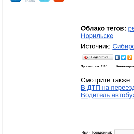
Облако тегов:
р
Норильске
Источник:
Сибирс
Поделиться…
Просмотров:
1110
Коментарие
Смотрите также:
В ДТП на переезд
Водитель автобус
Имя (Псевдоним):