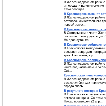
В Железнодорожном районе 
и передали на уничтожение 
этом сообщае...
В Красноярске заменят ос
В Железнодорожном районе 
остановок общественного тр
первый замес...
В Красноярске снова откл
В Октябрьском и части Желе
отключают холодную воду. 
На двое суток хо...
В Красноярске собирают в
В Красноярске молодежный 
собирает вещи для пострада
крае. Напомним, в р...
В Красноярске полицейски
В Железнодорожном районе 
книга под названием «Русски
Сиб...
Красноярских пенсионеров
В Железнодорожном районе К
выездная бригада парикмахе
отряда главы ...
В результате пожара в Кр
В Красноярске в результате
погибла женщина. Об этом с
Пожар произошел 22 апр...