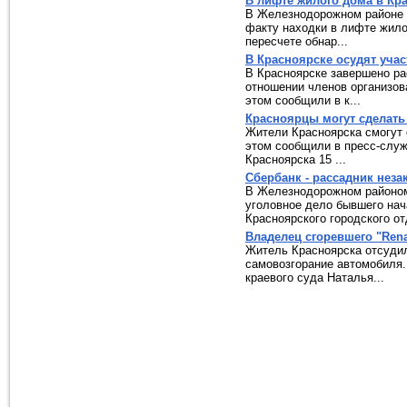
В лифте жилого дома в Кр
В Железнодорожном районе 
факту находки в лифте жило
пересчете обнар...
В Красноярске осудят уча
В Красноярске завершено ра
отношении членов организов
этом сообщили в к...
Красноярцы могут сделат
Жители Красноярска смогут
этом сообщили в пресс-слу
Красноярска 15 ...
Сбербанк - рассадник нез
В Железнодорожном районом
уголовное дело бывшего нач
Красноярского городского отд
Владелец сгоревшего "Rena
Житель Красноярска отсуди
самовозгорание автомобиля.
краевого суда Наталья...