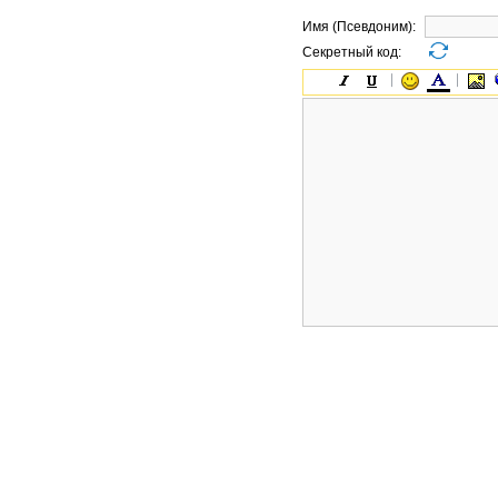
Имя (Псевдоним):
Секретный код: