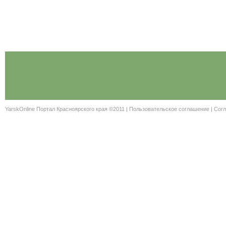
YarskOnline Портал Красноярского края ©2011 |
Пользовательское соглашение
|
Согл