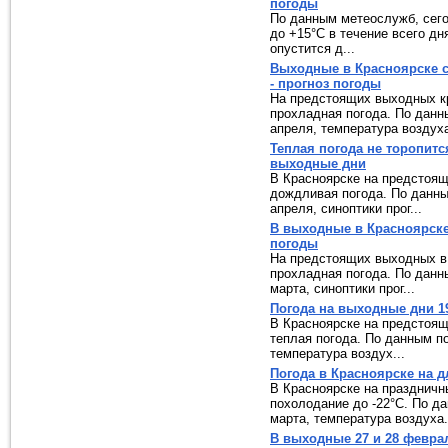
погоды
По данным метеослужб, сего
до +15°C в течение всего дн
опустится д...
Выходные в Красноярске 
- прогноз погоды
На предстоящих выходных к
прохладная погода. По данны
апреля, температура воздуха 
Теплая погода не торопитс
выходные дни
В Красноярске на предстоя
дождливая погода. По данным
апреля, синоптики прог...
В выходные в Красноярске
погоды
На предстоящих выходных в
прохладная погода. По данны
марта, синоптики прог...
Погода на выходные дни 19
В Красноярске на предстоя
теплая погода. По данным по
температура воздух...
Погода в Красноярске на 
В Красноярске на праздничн
похолодание до -22°C. По да
марта, температура воздуха.
В выходные 27 и 28 феврал