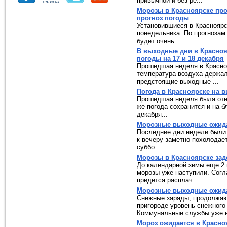
привычной и без ре...
Морозы в Красноярске про
прогноз погоды
Установившиеся в Красноярс
понедельника. По прогнозам
будет очень...
В выходные дни в Красноя
погоды на 17 и 18 декабря
Прошедшая неделя в Красноя
температура воздуха держал
предстоящие выходные ...
Погода в Красноярске на в
Прошедшая неделя была отн
же погода сохранится и на б
декабря...
Морозные выходные ожидаю
Последние дни недели были 
к вечеру заметно похолодает
суббо...
Морозы в Красноярске заде
До календарной зимы еще 2 
морозы уже наступили. Согл
придется расплач...
Морозные выходные ожидаю
Снежные заряды, продолжают
пригороде уровень снежного
Коммунальные службы уже н
Мороз ожидается в Красно