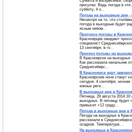
Суббота и воскресенье, скор
прогулки. Ведь погода в эти
субботу, 4 о...
Погода на выходные дни -
Несмотря на то, что столбик
погода в выходные будет ра
ясным небом...
Прогоноз погоды в Красно
Красноярцев ожидают прохл
специалист Среднесибирског
13 сентября, в го...
Прогноз погоды на выход
В Красноярске на выходных 
Как рассказала начальник о
Среднесибирс...
В Красноярск идут заморо
Красноярские ночи станут хо
сегодня, 4 сентября, ночная
южных реги...
В выходные дни в Красноя
Пятница, 29 августа 2014 10
выходных. В пятницу будет 
превысит +12 граду...
Погода в выходные дни в 
Погода на выходных в Красн
рассказали в Среднесибирск
осадков. Температура ...
На выходных в Красноярск