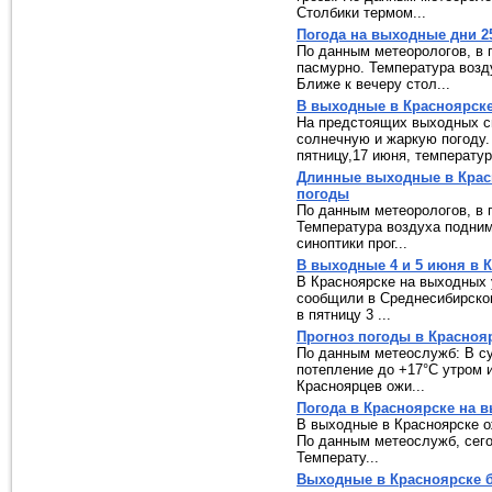
Столбики термом...
Погода на выходные дни 2
По данным метеорологов, в п
пасмурно. Температура возд
Ближе к вечеру стол...
В выходные в Красноярске
На предстоящих выходных с
солнечную и жаркую погоду.
пятницу,17 июня, температура
Длинные выходные в Красн
погоды
По данным метеорологов, в п
Температура воздуха подним
синоптики прог...
В выходные 4 и 5 июня в К
В Красноярске на выходных 
сообщили в Среднесибирском
в пятницу 3 ...
Прогноз погоды в Красноя
По данным метеослужб: В су
потепление до +17°C утром и
Красноярцев ожи...
Погода в Красноярске на в
В выходные в Красноярске о
По данным метеослужб, сегод
Температу...
Выходные в Красноярске б