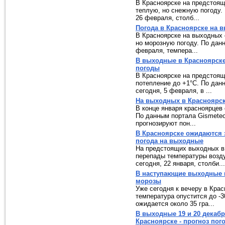
В Красноярске на предстоящ
теплую, но снежную погоду. 
26 февраля, столб...
Погода в Красноярске на 
В Красноярске на выходных 
но морозную погоду. По данн
февраля, темпера...
В выходные в Красноярске 
погоды
В Красноярске на предстоящ
потепление до +1°C. По данн
сегодня, 5 февраля, в ...
На выходных в Красноярск
В конце января красноярцев 
По данным портала Gismeteo.
прогнозируют пон...
В Красноярске ожидаются 
погода на выходные
На предстоящих выходных в
перепады температуры возду
сегодня, 22 января, столби...
В наступающие выходные 
морозы
Уже сегодня к вечеру в Кра
температура опустится до -3
ожидается около 35 гра...
В выходные 19 и 20 декаб
Красноярске - прогноз пог