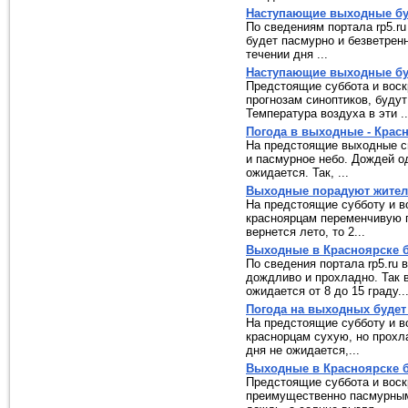
Наступающие выходные бу
По сведениям портала rp5.r
будет пасмурно и безветренн
течении дня ...
Наступающие выходные бу
Предстоящие суббота и воск
прогнозам синоптиков, буду
Температура воздуха в эти ..
Погода в выходные - Крас
На предстоящие выходные с
и пасмурное небо. Дождей од
ожидается. Так, ...
Выходные порадуют жител
На предстоящие субботу и в
красноярцам переменчивую п
вернется лето, то 2...
Выходные в Красноярске б
По сведения портала rp5.ru 
дождливо и прохладно. Так 
ожидается от 8 до 15 граду..
Погода на выходных будет
На предстоящие субботу и в
краснорцам сухую, но прохл
дня не ожидается,...
Выходные в Красноярске б
Предстоящие суббота и воск
преимущественно пасмурным