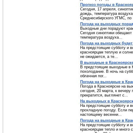
Прогноз погоды в Красноя
Сегодня, 17 апреля, синопт
дождь, температура воздуха
Среднесибирского УГМС, по ц
Погода на выходных порад
Выходные дни порадуют крас
Сегодня синоптики обещают
температура воздуха...
Погода на выходных будет
На предстоящие субботу и в
красноярцам теплую и солне
не ожидается, а те...
В выходные в Красноярске
В предстоящие выходные в 
похолодание. В ночь на субб
облачная пог...
Погода на выходные в Кра
Погода в Красноярске на вы
сегодня, 20 марта, к вечеру 
прекратится, выглянет с...
На выходных в Красноярск
На предстоящие субботу и в
прохладную погоду. Если пе
настоящему весенни...
Погода на выходные в Кра
На предстоящие субботу и в
красноярцам тепло и много 