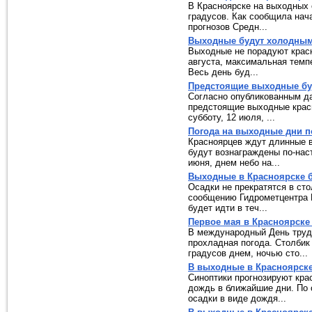
В Красноярске на выходных
градусов. Как сообщила нач
прогнозов Средн...
Выходные будут холодны
Выходные не порадуют красн
августа, максимальная темп
Весь день буд...
Предстоящие выходные бу
Согласно опубликованным д
предстоящие выходные красн
субботу, 12 июля, ...
Погода на выходные дни п
Красноярцев ждут длинные в
будут вознаграждены по-нас
июня, днем небо на...
Выходные в Красноярске 
Осадки не прекратятся в сто
сообщению Гидрометцентра Р
будет идти в теч...
Первое мая в Красноярске
В международный День труд
прохладная погода. Столбик
градусов днем, ночью сто...
В выходные в Красноярске
Синоптики прогнозируют кра
дождь в ближайшие дни. По
осадки в виде дождя...