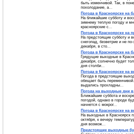
быть изменчивой. Так, в пон
похолодание, а...
Погода в Красноярске на
На ближайшие субботу и вос
зимнему теплую погоду и мно
красноярские с...
Погода в Красноярске на 
На предстоящие субботу и в
снегопад, безветрие и не по
декабря, в сто...
Погода в Красноярске на
Грядущие выходные в Красно
декабря, солнечно будет тол
дня столби...
Погода в Красноярске на 
Погода в предстоящие выход
обещает быть переменчивой
выдались прохладны...
Погода на выходные дни в
Ближайшие суббота и воскре
погодой, однако в городе бу
начнется с мокрог...
Погода в Красноярске на 
На выходных в Красноярск пр
октября, к вечеру температу
дня возмож...
Предстоящие выходные бу