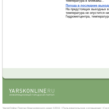
температура в ближайш...
Погода в последние выхо
На предстоящих выходных в 
температура не опустится н
Гидрометцентра, температура
YarskOnline Портал Красноярского края ©2011 |
Пользовательское соглашение
|
Согл