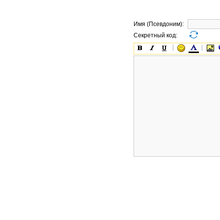
Имя (Псевдоним):
Секретный код: