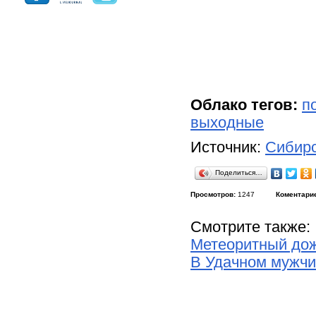
Облако тегов:
п
выходные
Источник:
Сибирс
Поделиться…
Просмотров:
1247
Коментари
Смотрите также:
Метеоритный дож
В Удачном мужчи