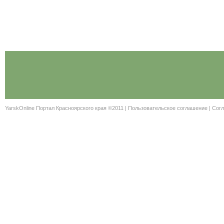
YarskOnline Портал Красноярского края ©2011 |
Пользовательское соглашение
|
Согл