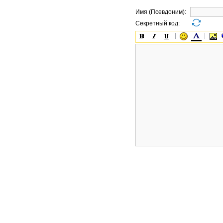
Имя (Псевдоним):
Секретный код: