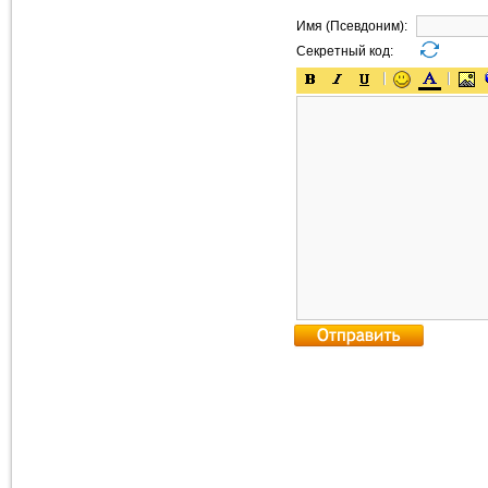
Имя (Псевдоним):
Секретный код: