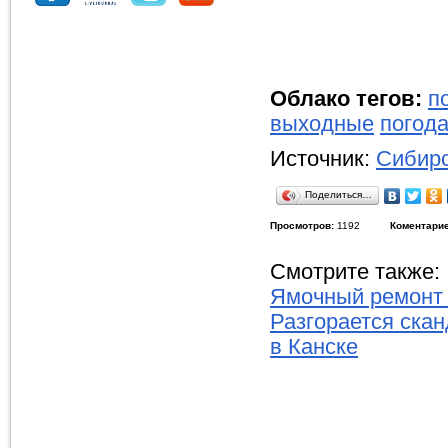
Облако тегов:
п
выходные
погода
Источник:
Сибирс
Поделиться…
Просмотров:
1192
Коментарие
Смотрите также:
Ямочный ремонт 
Разгорается ска
в Канске