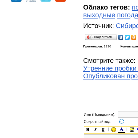
Облако тегов:
п
выходные
погода
Источник:
Сибирс
Поделиться…
Просмотров:
1230
Коментари
Смотрите также:
Утренние пробки
Опубликован про
Имя (Псевдоним):
Секретный код: