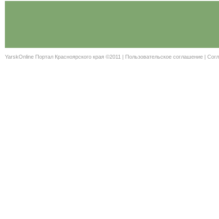
YarskOnline Портал Красноярского края ©2011 |
Пользовательское соглашение
|
Согл