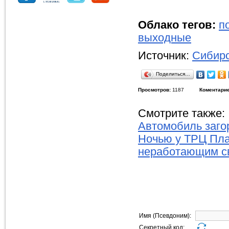
Облако тегов:
п
выходные
Источник:
Сибирс
Поделиться…
Просмотров:
1187
Коментарие
Смотрите также:
Автомобиль заго
Ночью у ТРЦ Пла
неработающим с
Имя (Псевдоним):
Секретный код: