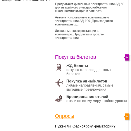
Предлагаем дизельные электростанции АД-30
для аварийного электроснабжения
школ.,Комплектация и запчасти...
Автоматизированные контейнерные
электростанции АД-100.,Производство
контейнерных...
Дизельные электростанции в
контейнере.,Предлагаем дизель-
электростанции...
Покупка билетов
ЖД Билеты
покупка железнодорожных
билетов
Покупка авиабилетов
любые направления, самые
выгодные предложения
Бронирование отелей
отели по всему миру, любого уровня
Опросы
Нужен ли Красноярску крематорий?