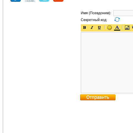
Имя (Псевдоним):
Секретный код: