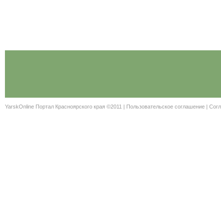
YarskOnline Портал Красноярского края ©2011 |
Пользовательское соглашение
|
Согл