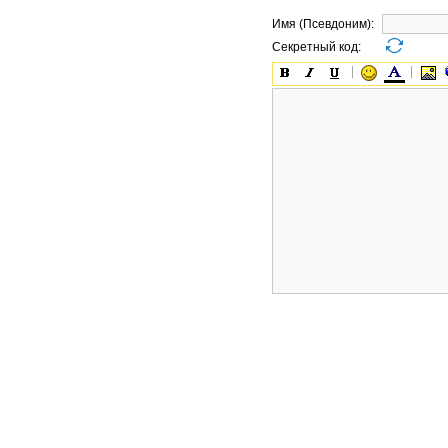
Имя (Псевдоним):
Секретный код: