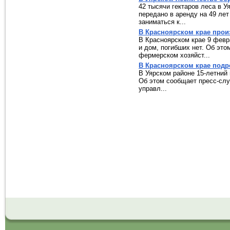
42 тысячи гектаров леса в У
передано в аренду на 49 ле
заниматься к...
В Красноярском крае прои
В Красноярском крае 9 февр
и дом, погибших нет. Об эт
фермерском хозяйст...
В Красноярском крае подр
В Уярском районе 15-летний 
Об этом сообщает пресс-слу
управл...