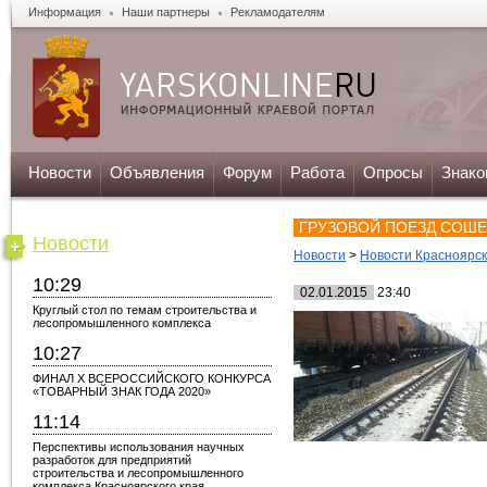
Информация
Наши партнеры
Рекламодателям
Новости
Объявления
Форум
Работа
Опросы
Знако
ГРУЗОВОЙ ПОЕЗД СОШЕ
Новости
Новости
>
Новости Красноярс
10:29
02.01.2015
23:40
Круглый стол по темам строительства и
лесопромышленного комплекса
10:27
ФИНАЛ X ВСЕРОССИЙСКОГО КОНКУРСА
«ТОВАРНЫЙ ЗНАК ГОДА 2020»
11:14
Перспективы использования научных
разработок для предприятий
строительства и лесопромышленного
комплекса Красноярского края