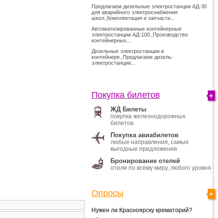
Предлагаем дизельные электростанции АД-30
для аварийного электроснабжения
школ.,Комплектация и запчасти...
Автоматизированные контейнерные
электростанции АД-100.,Производство
контейнерных...
Дизельные электростанции в
контейнере.,Предлагаем дизель-
электростанции...
Покупка билетов
ЖД Билеты
покупка железнодорожных
билетов
Покупка авиабилетов
любые направления, самые
выгодные предложения
Бронирование отелей
отели по всему миру, любого уровня
Опросы
Нужен ли Красноярску крематорий?