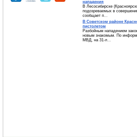
нападения
В Лесосибирске (Красноярск
подозреваемых в совершении
сообщает п...
В Советском районе Красн
пистолетом
Разбойным нападением закон
новым знакомым. По информ
МВД, на 31-л...