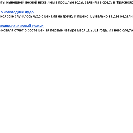
ты нынешней весной ниже, чем в прошлые годы, заявили в среду в "Красноярск
ло новогоднее чудо
ноярске случилось чудо с ценами на гречку и пшено. Буквально за две недели 
ночно-банановый кризис
овала отчет о росте цен за первые четыре месяца 2011 года. Из него следуе