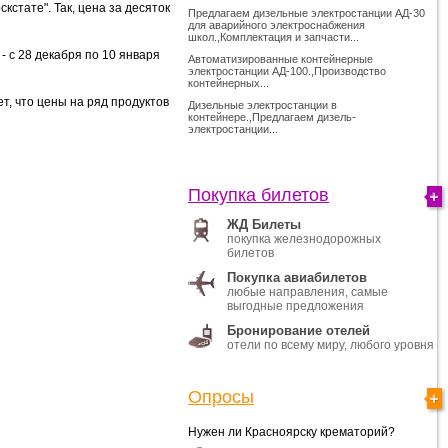
стате". Так, цена за десяток
Предлагаем дизельные электростанции АД-30
для аварийного электроснабжения
школ.,Комплектация и запчасти...
- с 28 декабря по 10 января
Автоматизированные контейнерные
электростанции АД-100.,Производство
контейнерных...
т, что цены на ряд продуктов
Дизельные электростанции в
контейнере.,Предлагаем дизель-
электростанции...
Покупка билетов
ЖД Билеты
покупка железнодорожных
билетов
Покупка авиабилетов
любые направления, самые
выгодные предложения
Бронирование отелей
отели по всему миру, любого уровня
Опросы
Нужен ли Красноярску крематорий?