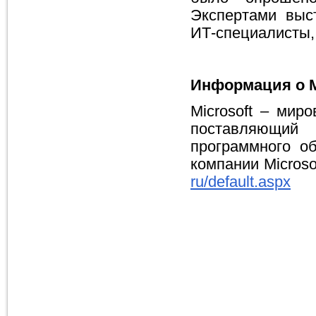
Экспертами выст
ИТ-специалисты,
Информация о M
Microsoft – мир
поставляющий
программного об
компании Microso
ru/default.aspx