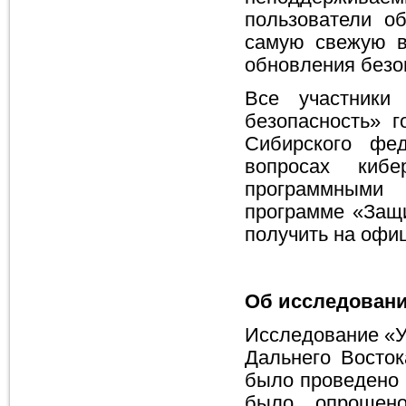
пользователи о
самую свежую в
обновления безо
Все участники
безопасность» г
Сибирского фед
вопросах кибе
программными
программе «Защи
получить на офи
Об исследовани
Исследование «У
Дальнего Восто
было проведено 
было опрошено