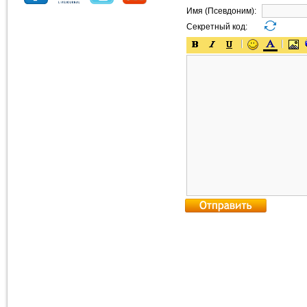
Имя (Псевдоним):
Секретный код: