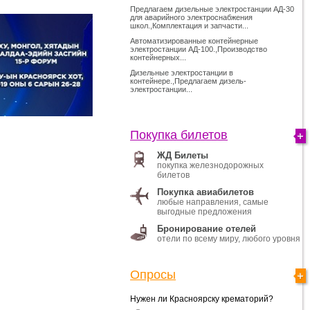
Предлагаем дизельные электростанции АД-30
для аварийного электроснабжения
школ.,Комплектация и запчасти...
Автоматизированные контейнерные
электростанции АД-100.,Производство
контейнерных...
Дизельные электростанции в
контейнере.,Предлагаем дизель-
электростанции...
Покупка билетов
ЖД Билеты
покупка железнодорожных
билетов
Покупка авиабилетов
любые направления, самые
выгодные предложения
Бронирование отелей
отели по всему миру, любого уровня
Опросы
Нужен ли Красноярску крематорий?