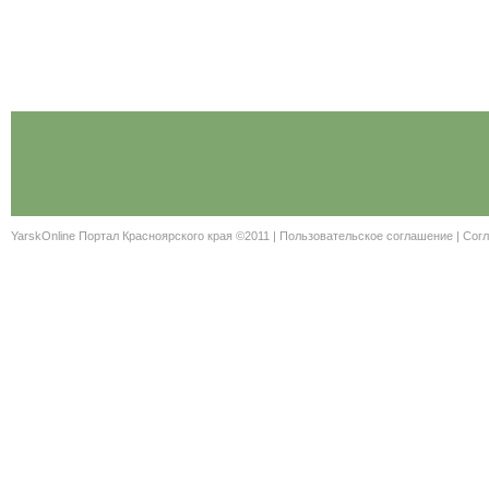
YarskOnline Портал Красноярского края ©2011 |
Пользовательское соглашение
|
Согл