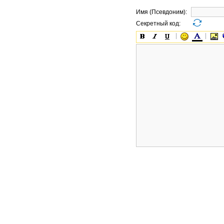
Имя (Псевдоним):
Секретный код: