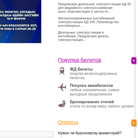
Предлагаем дизельные электростанции АД-30
для аварийного электроснабжения
школ.,Комплектация и запчасти...
Автоматизированные контейнерные
электростанции АД-100.,Производство
контейнерных...
Дизельные электростанции в
контейнере.,Предлагаем дизель-
электростанции...
Покупка билетов
ЖД Билеты
покупка железнодорожных
билетов
Покупка авиабилетов
любые направления, самые
выгодные предложения
Бронирование отелей
отели по всему миру, любого уровня
Опросы
Нужен ли Красноярску крематорий?