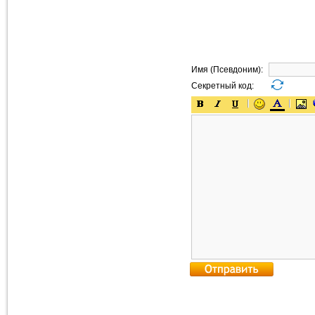
Имя (Псевдоним):
Секретный код: