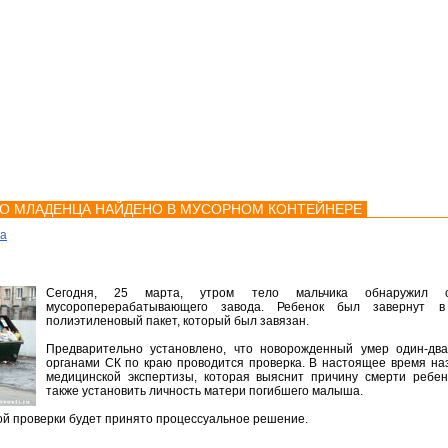
мства
Карта
Консультации
О МЛАДЕНЦА НАЙДЕНО В МУСОРНОМ КОНТЕЙНЕРЕ
ка
Сегодня, 25 марта, утром тело мальчика обнаружил со
мусороперерабатывающего завода. Ребенок был завернут
полиэтиленовый пакет, который был завязан.
Предварительно установлено, что новорожденный умер один-дв
органами СК по краю проводится проверка. В настоящее время на
медицинской экспертизы, которая выяснит причину смерти ребен
также установить личность матери погибшего малыша.
ой проверки будет принято процессуальное решение.