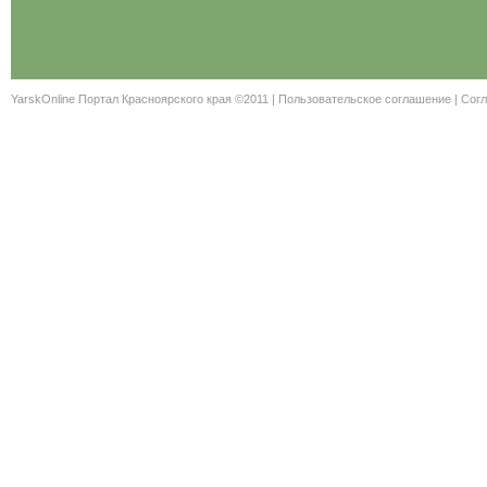
YarskOnline Портал Красноярского края ©2011 |
Пользовательское соглашение
|
Согл