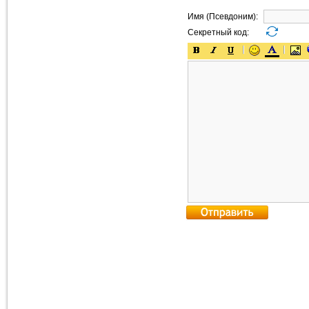
Имя (Псевдоним):
Секретный код: