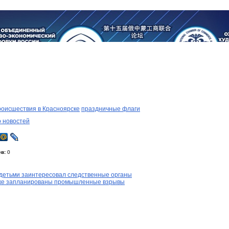
роисшествия в Красноярске
праздничные флаги
о новостей
в:
0
 детьми заинтересовал следственные органы
рске запланированы промышленные взрывы