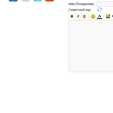
Имя (Псевдоним):
Секретный код: