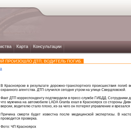
мства
Карта
Консультации
ОЙ ПРОИЗОШЛО ДТП, ВОДИТЕЛЬ ПОГИБ.
ка
В Красноярске в результате дорожно-транспортного происшествия погиб в
охранного агентства. ДТП случился сегодня утром на улице Свердловской.
Факт ДТП корреспонденту подтвердили в пресс-службе ГИБДД. Сотрудники 
что мужчина на автомобиле LADA Granta ехал в Красноярск со стороны Див
версии, водителю стало плохо, из-за чего он потерял управление и врезался
Причина смерти будет известна после медицинской экспертизы. В нас
проводится проверка.
Фото: ЧП Красноярск