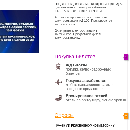
Предлагаем дизельные электростанции АД-30
для аварийного электроснабжения
школ.,Комплектация и запчасти...
Автоматизированные контейнерные
электростанции АД-100.,Производство
контейнерных...
Дизельные электростанции в
контейнере.,Предлагаем дизель-
электростанции...
Покупка билетов
ЖД Билеты
покупка железнодорожных
билетов
Покупка авиабилетов
любые направления, самые
выгодные предложения
Бронирование отелей
отели по всему миру, любого уровня
Опросы
Нужен ли Красноярску крематорий?