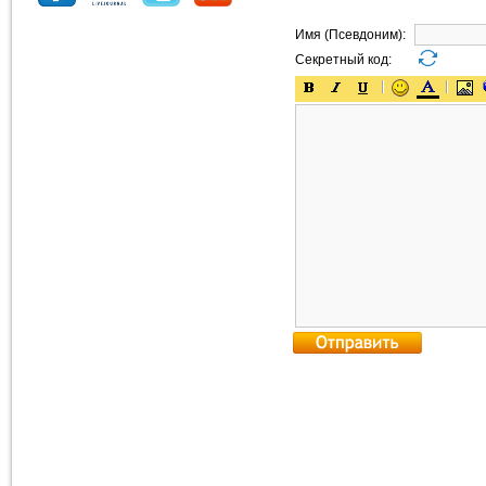
Имя (Псевдоним):
Секретный код: