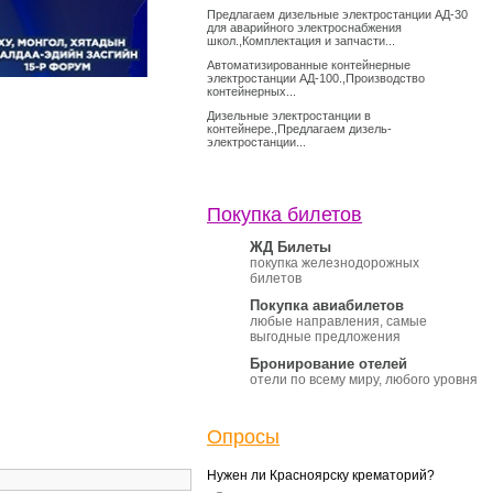
Предлагаем дизельные электростанции АД-30
для аварийного электроснабжения
школ.,Комплектация и запчасти...
Автоматизированные контейнерные
электростанции АД-100.,Производство
контейнерных...
Дизельные электростанции в
контейнере.,Предлагаем дизель-
электростанции...
Покупка билетов
ЖД Билеты
покупка железнодорожных
билетов
Покупка авиабилетов
любые направления, самые
выгодные предложения
Бронирование отелей
отели по всему миру, любого уровня
Опросы
Нужен ли Красноярску крематорий?