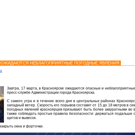
мства
Карта
Консультации
Е ОЖИДАЮТСЯ НЕБЛАГОПРИЯТНЫЕ ПОГОДНЫЕ ЯВЛЕНИЯ
ка
Завтра, 17 марта, в Красноярске ожидаются опасные и неблагоприятны
пресс-службе Администрации города Красноярска.
С самого утра и в течение всего дня в центральных районах Краснояр
западный ветер. Скорость его порывов составит от 15 до 18 метров в се
погодных явлений красноярцев призывают быть более аккуратными во в
также соблюдать простые правила безопасности: держаться подальше о
щитов и вывесок.
 закрыть окна и форточки.