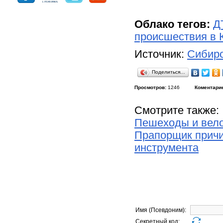
Облако тегов:
Д
происшествия в 
Источник:
Сибирс
Поделиться…
Просмотров:
1246
Коментари
Смотрите также:
Пешеходы и вело
Прапорщик причи
инструмента
Имя (Псевдоним):
Секретный код: