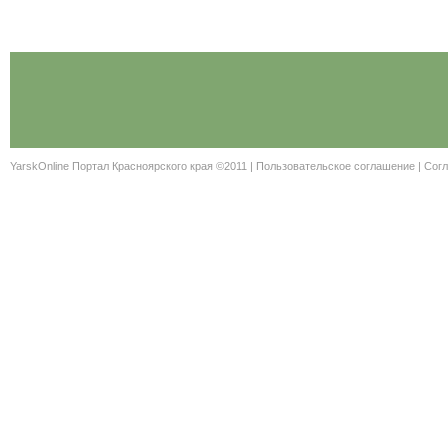
YarskOnline Портал Красноярского края ©2011 |
Пользовательское соглашение
|
Согл