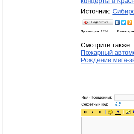
концерты в Крас
Источник:
Сибирс
Поделиться…
Просмотров:
1354
Коментари
Смотрите также:
Пожарный автом
Рождение мега-зв
Имя (Псевдоним):
Секретный код: