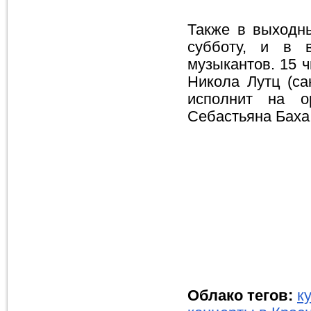
Также в выходны
субботу, и в в
музыкантов. 15 ч
Никола Лутц (са
исполнит на о
Себастьяна Баха
Облако тегов:
к