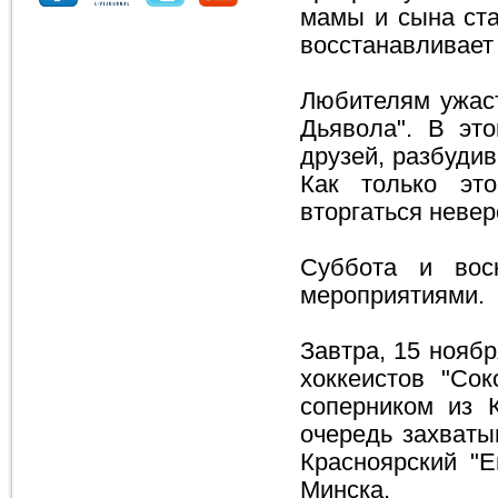
мамы и сына ста
восстанавливает 
Любителям ужаст
Дьявола". В эт
друзей, разбуди
Как только эт
вторгаться неве
Суббота и вос
мероприятиями.
Завтра, 15 ноябр
хоккеистов "Со
соперником из К
очередь захваты
Красноярский "Е
Минска.