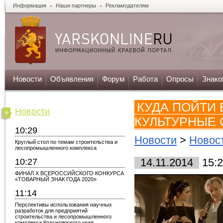
Информация
Наши партнеры
Рекламодателям
Новости
Объявления
Форум
Работа
Опросы
Знако
КУДА ПОЙТИ 
Новости
КУЛЬТУРНЫЕ 
10:29
Новости
>
Новос
Круглый стол по темам строительства и
лесопромышленного комплекса
10:27
14.11.2014
15:2
ФИНАЛ X ВСЕРОССИЙСКОГО КОНКУРСА
«ТОВАРНЫЙ ЗНАК ГОДА 2020»
11:14
Перспективы использования научных
разработок для предприятий
строительства и лесопромышленного
комплекса Красноярского края