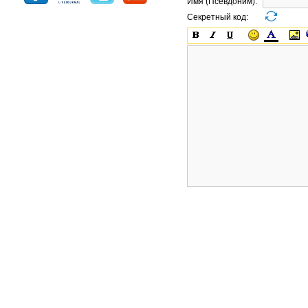
Имя (Псевдоним):
Секретный код: