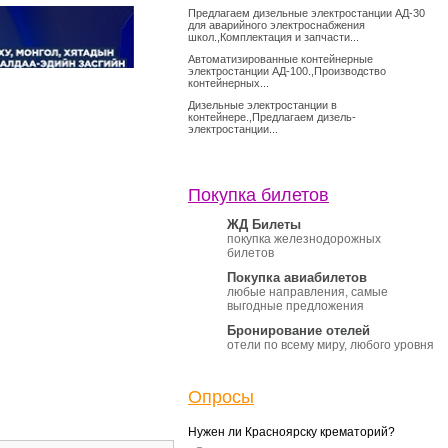
Предлагаем дизельные электростанции АД-30
для аварийного электроснабжения
школ.,Комплектация и запчасти...
Автоматизированные контейнерные
электростанции АД-100.,Производство
контейнерных...
Дизельные электростанции в
контейнере.,Предлагаем дизель-
электростанции...
Покупка билетов
ЖД Билеты
покупка железнодорожных
билетов
Покупка авиабилетов
любые направления, самые
выгодные предложения
Бронирование отелей
отели по всему миру, любого уровня
Опросы
Нужен ли Красноярску крематорий?