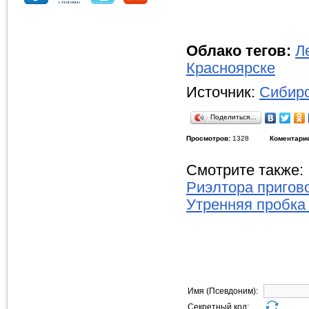
Облако тегов:
Л
Красноярске
Источник:
Сибирс
Поделиться…
Просмотров:
1328
Коментари
Смотрите также:
Риэлтора пригов
Утренняя пробка 
Имя (Псевдоним):
Секретный код: