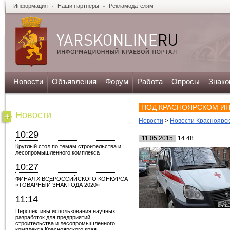
Информация
Наши партнеры
Рекламодателям
Новости
Объявления
Форум
Работа
Опросы
Знако
ПОД КРАСНОЯРСКОМ ИН
Новости
Новости
>
Новости Красноярс
10:29
11.05.2015
14:48
Круглый стол по темам строительства и
лесопромышленного комплекса
10:27
ФИНАЛ X ВСЕРОССИЙСКОГО КОНКУРСА
«ТОВАРНЫЙ ЗНАК ГОДА 2020»
11:14
Перспективы использования научных
разработок для предприятий
строительства и лесопромышленного
комплекса Красноярского края