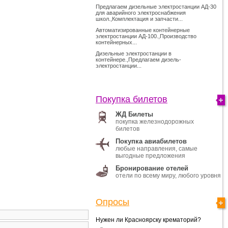
Предлагаем дизельные электростанции АД-30
для аварийного электроснабжения
школ.,Комплектация и запчасти...
Автоматизированные контейнерные
электростанции АД-100.,Производство
контейнерных...
Дизельные электростанции в
контейнере.,Предлагаем дизель-
электростанции...
Покупка билетов
ЖД Билеты
покупка железнодорожных
билетов
Покупка авиабилетов
любые направления, самые
выгодные предложения
Бронирование отелей
отели по всему миру, любого уровня
Опросы
Нужен ли Красноярску крематорий?