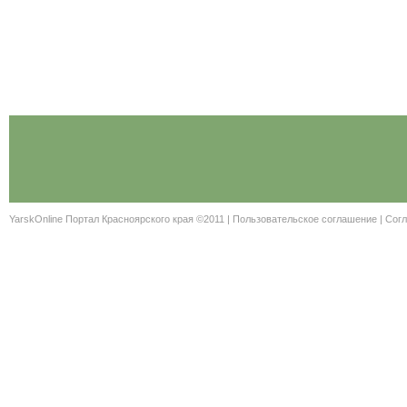
YarskOnline Портал Красноярского края ©2011 |
Пользовательское соглашение
|
Согл