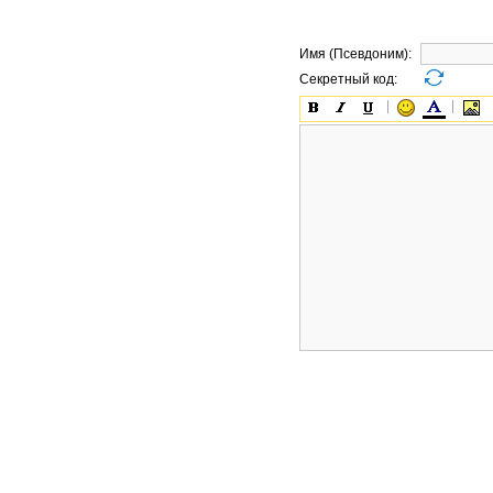
Имя (Псевдоним):
Секретный код: