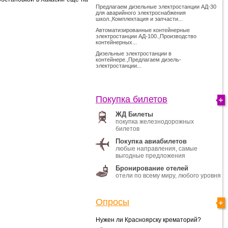
Предлагаем дизельные электростанции АД-30
для аварийного электроснабжения
школ.,Комплектация и запчасти...
Автоматизированные контейнерные
электростанции АД-100.,Производство
контейнерных...
Дизельные электростанции в
контейнере.,Предлагаем дизель-
электростанции...
Покупка билетов
ЖД Билеты
покупка железнодорожных
билетов
Покупка авиабилетов
любые направления, самые
выгодные предложения
Бронирование отелей
отели по всему миру, любого уровня
Опросы
Нужен ли Красноярску крематорий?