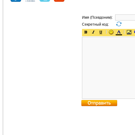
Имя (Псевдоним):
Секретный код: