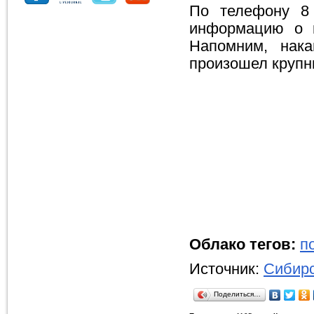
По телефону 8 
информацию о м
Напомним, нака
произошел крупн
Облако тегов:
п
Источник:
Сибирс
Поделиться…