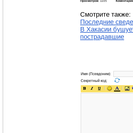
Просмотров:
1105
Коментарие
Смотрите также:
Последние сведе
В Хакасии бушуе
пострадавшие
Имя (Псевдоним):
Секретный код: