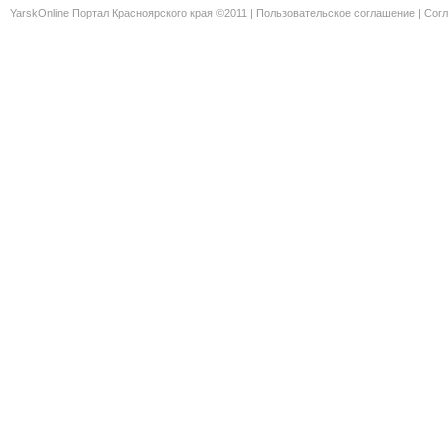
YarskOnline Портал Красноярского края ©2011 |
Пользовательское соглашение
|
Согл