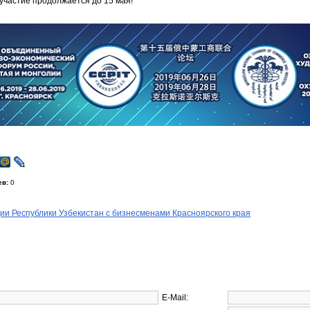
участие продолжается до 15 мая!
ев:
0
и Республики Узбекистан с бизнесменами Красноярского края
E-Mail: