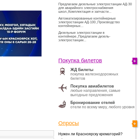
Предлагаем дизельные электростанции АД-30
для аварийного электроснабжения
школ.,Комплектация и запчасти...
Автоматизированные контейнерные
электростанции АД-100.,Производство
контейнерных...
Дизельные электростанции в
контейнере.,Предлагаем дизель-
электростанции...
Покупка билетов
ЖД Билеты
покупка железнодорожных
билетов
Покупка авиабилетов
любые направления, самые
выгодные предложения
Бронирование отелей
отели по всему миру, любого уровня
Опросы
Нужен ли Красноярску крематорий?