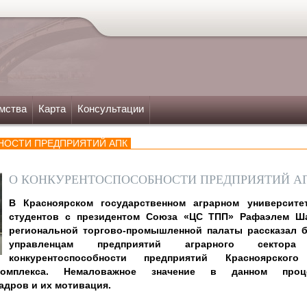
мства
Карта
Консультации
НОСТИ ПРЕДПРИЯТИЙ АПК
О КОНКУРЕНТОСПОСОБНОСТИ ПРЕДПРИЯТИЙ А
В Красноярском государственном аграрном университе
студентов с президентом Союза «ЦС ТПП» Рафаэлем Ш
региональной торгово-промышленной палаты рассказал 
управленцам предприятий аграрного сектор
конкурентоспособности предприятий Красноярско
комплекса. Немаловажное значение в данном проц
адров и их мотивация.