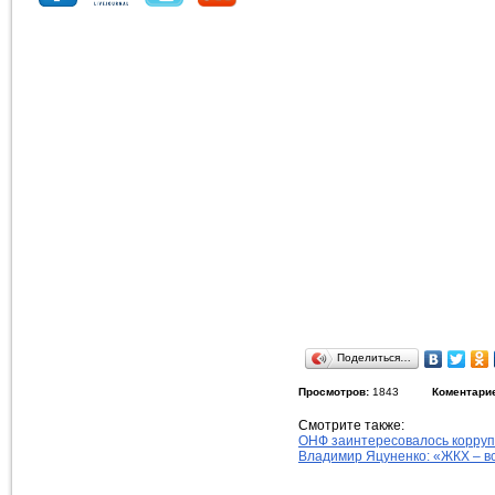
Поделиться…
Просмотров:
1843
Коментари
Смотрите также:
ОНФ заинтересовалось корруп
Владимир Яцуненко: «ЖКХ – в