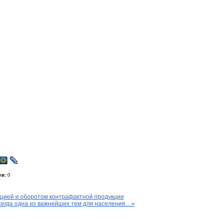
ев:
0
цией и оборотом контрафактной продукции
сегда одна из важнейших тем для населения…»