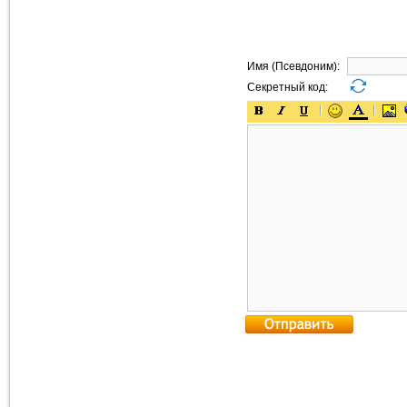
Имя (Псевдоним):
Секретный код: