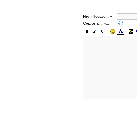
Имя (Псевдоним):
Секретный код: