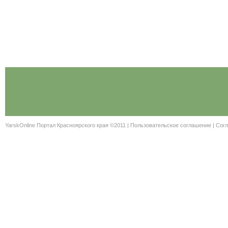
YarskOnline Портал Красноярского края ©2011 |
Пользовательское соглашение
|
Согл