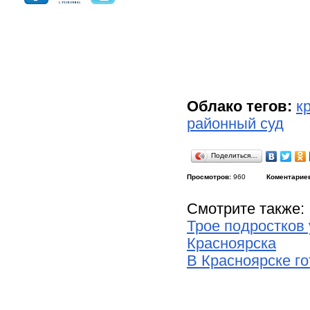
Облако тегов:
к
районный суд
Поделиться…
Просмотров:
960
Коментарие
Смотрите также:
Трое подростков
Красноярска
В Красноярске г