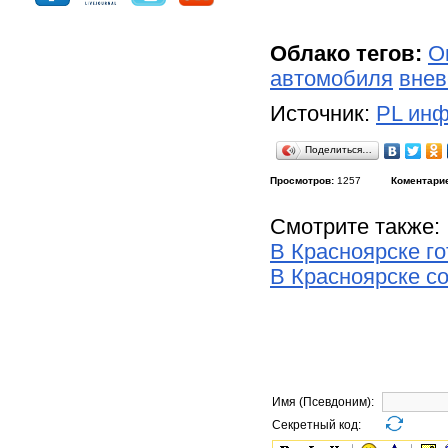
Облако тегов:
О
автомобиля
внев
Источник:
PL инф
Поделиться…
Просмотров:
1257
Коментари
Смотрите также:
В Красноярске г
В Красноярске с
Имя (Псевдоним):
Секретный код: