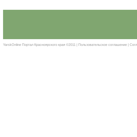
YarskOnline Портал Красноярского края ©2011 |
Пользовательское соглашение
|
Согл