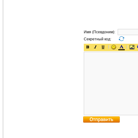
Имя (Псевдоним):
Секретный код: