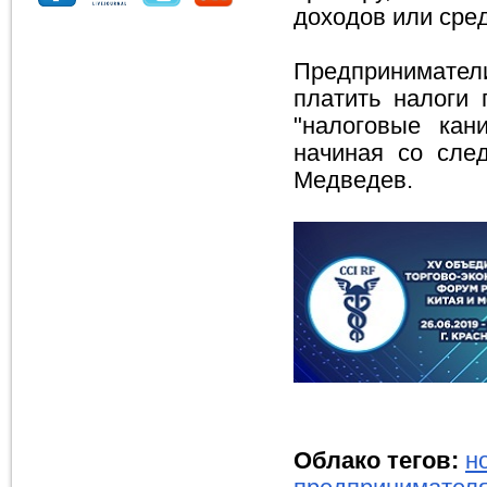
доходов или сре
Предприниматели
платить налоги 
"налоговые кан
начиная со сле
Медведев.
Облако тегов:
н