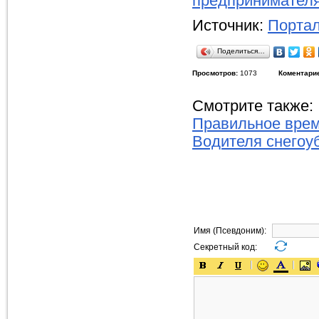
предпринимател
Источник:
Портал
Поделиться…
Просмотров:
1073
Коментари
Смотрите также:
Правильное врем
Водителя снегоу
Имя (Псевдоним):
Секретный код: