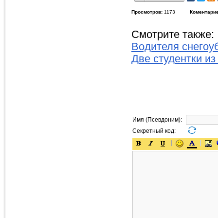
Просмотров:
1173
Коментарие
Смотрите также:
Водителя снегоу
Две студентки и
Имя (Псевдоним):
Секретный код: