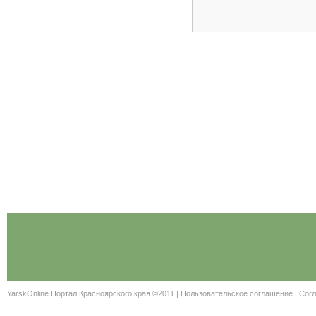
YarskOnline Портал Красноярского края ©2011 |
Пользовательское соглашение
|
Согл