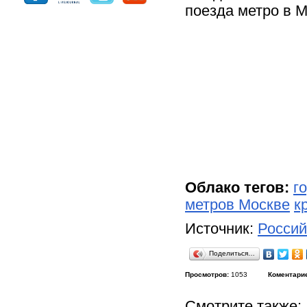
поезда метро в 
Облако тегов:
г
метров Москве
к
Источник:
Россий
Поделиться…
Просмотров:
1053
Коментари
Смотрите также: