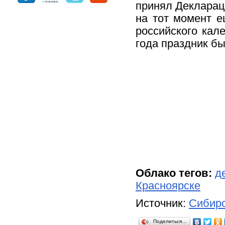
принял Декларац
на тот момент е
российского кал
года праздник б
Облако тегов:
д
Красноярске
Источник:
Сибирс
Поделиться…