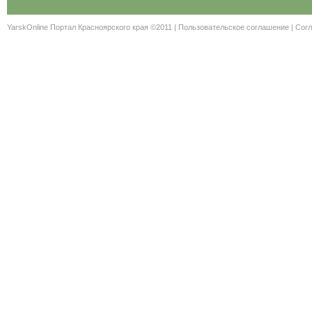
YarskOnline Портал Красноярского края ©2011 |
Пользовательское соглашение
|
Согл