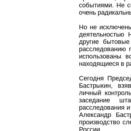
событиями. Не с
очень радикальн
Но не исключены
деятельностью 
другие бытовые
расследованию 
использованы в
находящиеся в р
Сегодня Предсе
Бастрыкин, взя
личный контрол
заседание шт
расследования и
Александр Баст
производство сл
России.