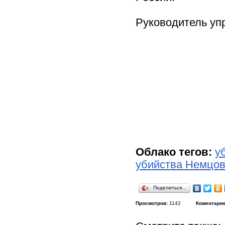
Руководитель уп
Облако тегов:
у
убийства Немцо
Поделиться…
Просмотров:
1142
Коментарие