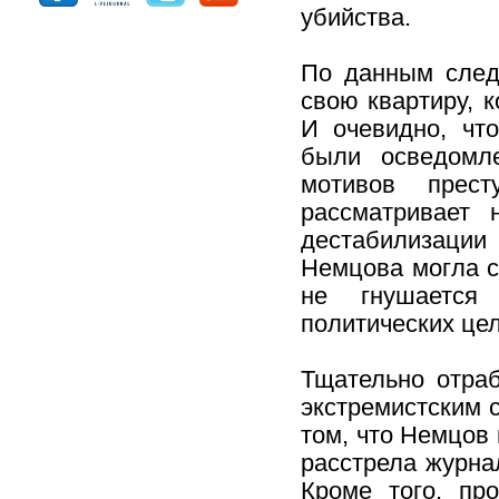
убийства.
По данным след
свою квартиру, 
И очевидно, что
были осведомл
мотивов прест
рассматривает 
дестабилизации
Немцова могла с
не гнушается
политических цел
Тщательно отраб
экстремистским с
том, что Немцов 
расстрела журна
Кроме того, про