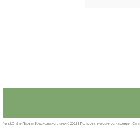
YarskOnline Портал Красноярского края ©2011 |
Пользовательское соглашение
|
Согл