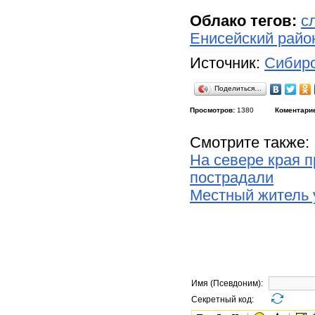
Облако тегов:
с
Енисейский райо
Источник:
Сибирс
Поделиться…
Просмотров:
1380
Коментари
Смотрите также:
На севере края 
пострадали
Местный житель у
Имя (Псевдоним):
Секретный код: