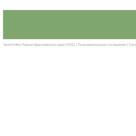
YarskOnline Портал Красноярского края ©2011 |
Пользовательское соглашение
|
Согл