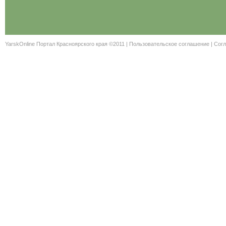
YarskOnline Портал Красноярского края ©2011 |
Пользовательское соглашение
|
Согл