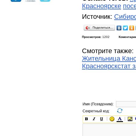
Красноярске
пос
Источник:
Сибирс
Поделиться…
Просмотров:
1202
Коментари
Смотрите также:
Жительница Канс
Красноярскстат 
Имя (Псевдоним):
Секретный код: