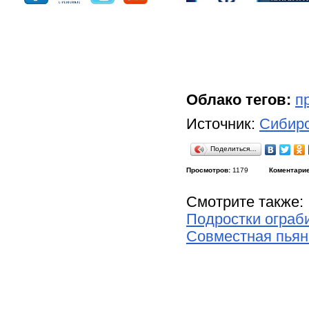
Облако тегов:
п
Источник:
Сибирс
Поделиться…
Просмотров:
1179
Коментарие
Смотрите также:
Подростки ограби
Совместная пьян