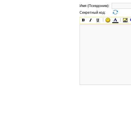
Имя (Псевдоним):
Секретный код: