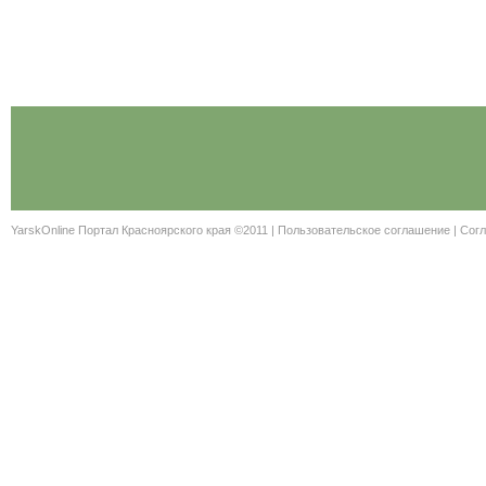
YarskOnline Портал Красноярского края ©2011 |
Пользовательское соглашение
|
Согл