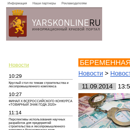
Информация
Наши партнеры
Рекламодателям
Новости
Объявления
Форум
Работа
Опросы
Знако
БЕРЕМЕННАЯ
Новости
Новости
>
Новост
10:29
Круглый стол по темам строительства и
11.09.2014
13:5
лесопромышленного комплекса
10:27
ФИНАЛ X ВСЕРОССИЙСКОГО КОНКУРСА
«ТОВАРНЫЙ ЗНАК ГОДА 2020»
11:14
Перспективы использования научных
разработок для предприятий
строительства и лесопромышленного
комплекса Красноярского края