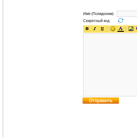
Имя (Псевдоним):
Секретный код: