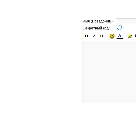
Имя (Псевдоним):
Секретный код: