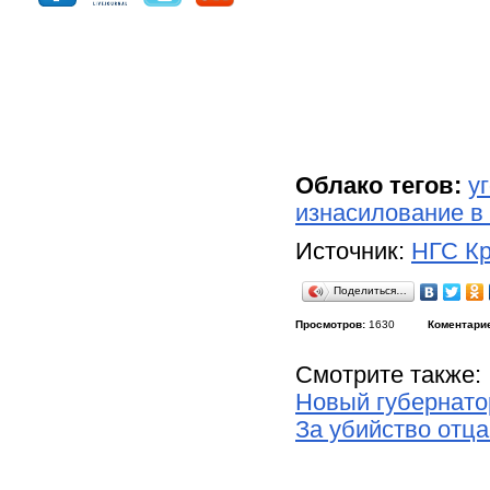
Облако тегов:
у
изнасилование в
Источник:
НГС Кр
Поделиться…
Просмотров:
1630
Коментари
Смотрите также:
Новый губернато
За убийство отца