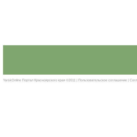
YarskOnline Портал Красноярского края ©2011 |
Пользовательское соглашение
|
Согл